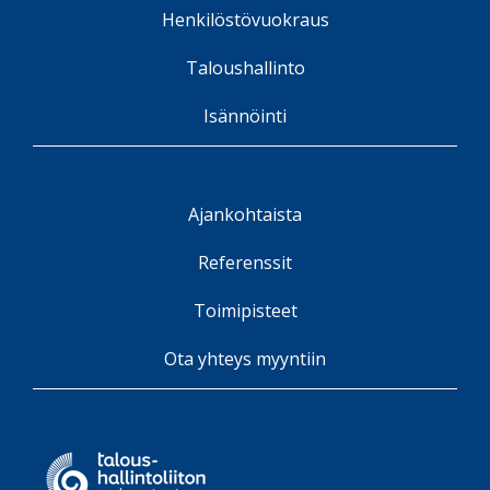
Henkilöstövuokraus
Taloushallinto
Isännöinti
Ajankohtaista
Referenssit
Toimipisteet
Ota yhteys myyntiin