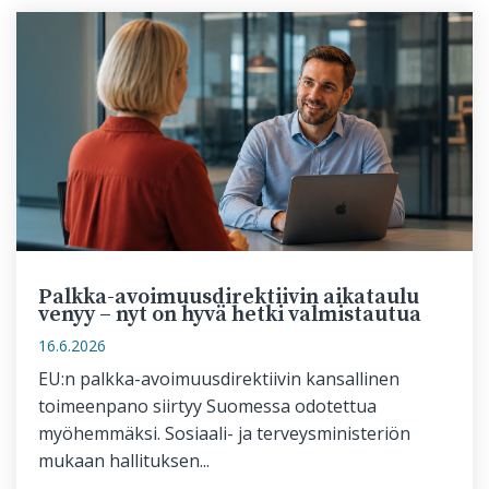
Palkka-avoimuusdirektiivin aikataulu
venyy – nyt on hyvä hetki valmistautua
16.6.2026
EU:n palkka-avoimuusdirektiivin kansallinen
toimeenpano siirtyy Suomessa odotettua
myöhemmäksi. Sosiaali- ja terveysministeriön
mukaan hallituksen...