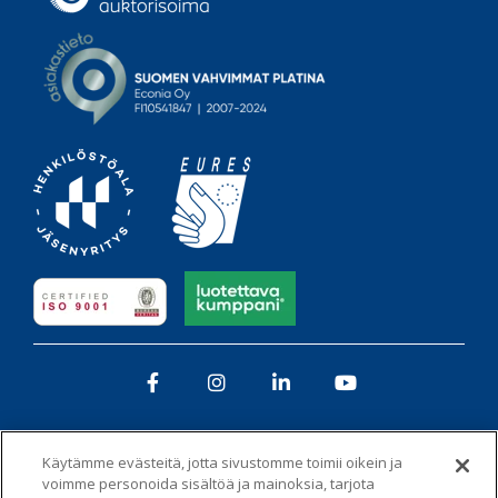
Facebook
Instagram
LinkedIn
YouTube
Käytämme evästeitä, jotta sivustomme toimii oikein ja
voimme personoida sisältöä ja mainoksia, tarjota