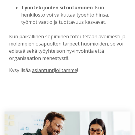
Työntekijöiden sitoutuminen
: Kun
henkilöstö voi vaikuttaa työehtoihinsa,
työmotivaatio ja tuottavuus kasvavat.
Kun paikallinen sopiminen toteutetaan avoimesti ja
molempien osapuolten tarpeet huomioiden, se voi
edistää sekä työyhteisön hyvinvointia että
organisaation menestystä.
Kysy lisää
asiantuntijoiltamme
!