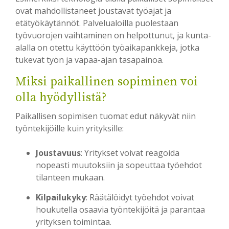
ovat mahdollistaneet joustavat työajat ja
etätyökäytännöt. Palvelualoilla puolestaan
työvuorojen vaihtaminen on helpottunut, ja kunta-
alalla on otettu käyttöön työaikapankkeja, jotka
tukevat työn ja vapaa-ajan tasapainoa.
Miksi paikallinen sopiminen voi
olla hyödyllistä?
Paikallisen sopimisen tuomat edut näkyvät niin
työntekijöille kuin yrityksille:
Joustavuus
: Yritykset voivat reagoida
nopeasti muutoksiin ja sopeuttaa työehdot
tilanteen mukaan.
Kilpailukyky
: Räätälöidyt työehdot voivat
houkutella osaavia työntekijöitä ja parantaa
yrityksen toimintaa.