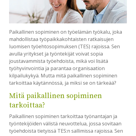
Paikallinen sopiminen on työelämän työkalu, joka
mahdollistaa työpaikkakohtaisten ratkaisujen
luomisen työehtosopimuksen (TES) rajoissa. Sen
avulla yritykset ja työntekijät voivat sopia
joustavammista työehdoista, mikä voi lisätä
työhyvinvointia ja parantaa organisaation
kilpailukykyä. Mutta mitä paikallinen sopiminen
tarkoittaa käytännössä, ja miksi se on tärkeää?
Mitä paikallinen sopiminen
tarkoittaa?
Paikallinen sopiminen tarkoittaa työnantajan ja
työntekijöiden välistä neuvottelua, jossa sovitaan
työehdoista tietyissä TES:n sallimissa rajoissa. Sen