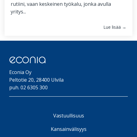
rutiini, vaan keskeinen työkalu, jonka avulla
yritys...
Lue lisää →
Econia Oy
Peltotie 20, 28400 Ulvila
puh. 02 6305 300
Vastuullisuus
Kansainvälisyys