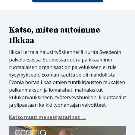
Katso, miten autoimme
Ilkkaa
Ilkka Herrala halusi työskennellä Kurita Swedenin
palveluksessa. Suomessa suora palkkaaminen
ruotsalaisen organisaation palvelukseen ei tule
kysymykseen. Econian kautta se oli mahdollista.
Econia hoitaa Ilkaa omien tuntikirjausten mukaisen
palkanmaksun ja lomarahat, matkalaskut
kulukorvauksineen, työterveyshuollon, liikuntaedut
ja ylipäätään kaikki työnantajan velvoitteet.
Katso muut menestystarinat →