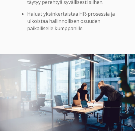
täytyy perehtyä syvällisesti siihen.
Haluat yksinkertaistaa HR-prosessia ja
ulkoistaa hallinnollisen osuuden
paikalliselle kumppanille.