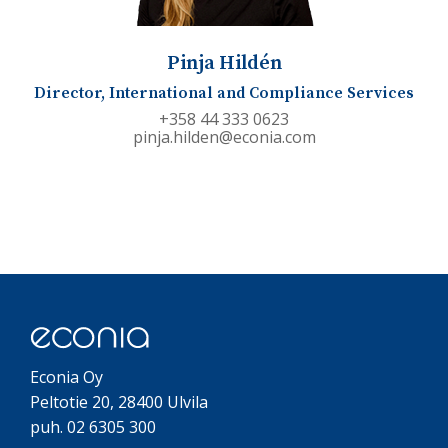
Pinja Hildén
Director, International and Compliance Services
+358 44 333 0623
pinja.hilden@econia.com
Econia Oy
Peltotie 20, 28400 Ulvila
puh. 02 6305 300