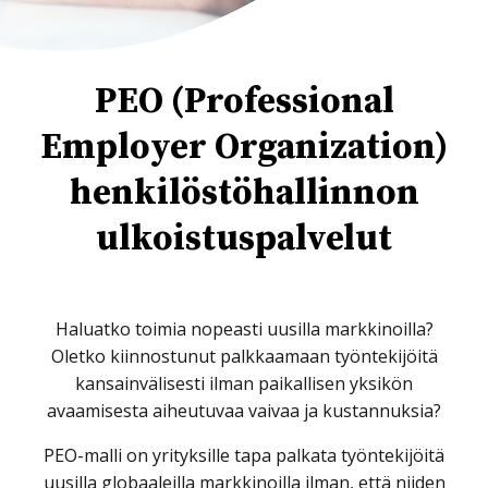
PEO (Professional
Employer Organization)
henkilöstö­hallinnon
ulkoistuspalvelut
Haluatko toimia nopeasti uusilla markkinoilla?
Oletko kiinnostunut palkkaamaan työntekijöitä
kansainvälisesti ilman paikallisen yksikön
avaamisesta aiheutuvaa vaivaa ja kustannuksia?
PEO-malli on yrityksille tapa palkata työntekijöitä
uusilla globaaleilla markkinoilla ilman, että niiden