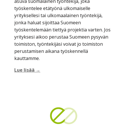
asuva suomalainen työntekijä, joka
työskentelee etätyönä ulkomaiselle
yrityksellesi tai ulkomaalainen työntekijä,
jonka haluat sijoittaa Suomeen
työskentelemään tiettyä projektia varten. Jos
yrityksesi aikoo perustaa Suomeen pysyvän
toimiston, työntekijäsi voivat jo toimiston
perustamisen aikana työskennellä
kauttamme.
Lue lisää →