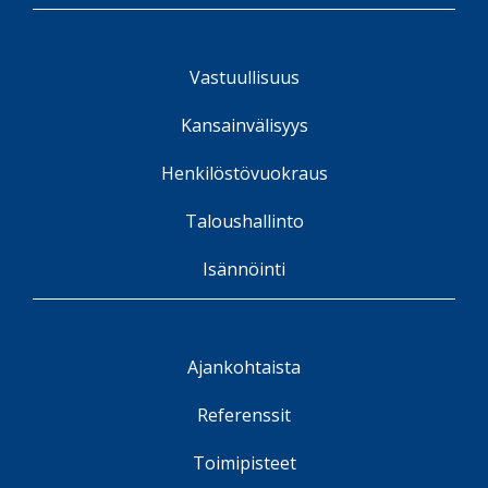
Vastuullisuus
Kansainvälisyys
Henkilöstövuokraus
Taloushallinto
Isännöinti
Ajankohtaista
Referenssit
Toimipisteet