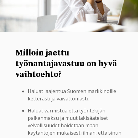
Milloin jaettu
työnantajavastuu on hyvä
vaihtoehto?
Haluat laajentua Suomen markkinoille
ketterästi ja vaivattomasti.
Haluat varmistua että työntekijän
palkanmaksu ja muut lakisääteiset
velvollisuudet hoidetaan maan
käytäntöjen mukaisesti ilman, että sinun