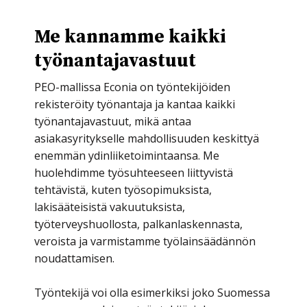
Me kannamme kaikki
työnantajavastuut
PEO-mallissa Econia on työntekijöiden
rekisteröity työnantaja ja kantaa kaikki
työnantajavastuut, mikä antaa
asiakasyritykselle mahdollisuuden keskittyä
enemmän ydinliiketoimintaansa. Me
huolehdimme työsuhteeseen liittyvistä
tehtävistä, kuten työsopimuksista,
lakisääteisistä vakuutuksista,
työterveyshuollosta, palkanlaskennasta,
veroista ja varmistamme työlainsäädännön
noudattamisen.
Työntekijä voi olla esimerkiksi joko Suomessa