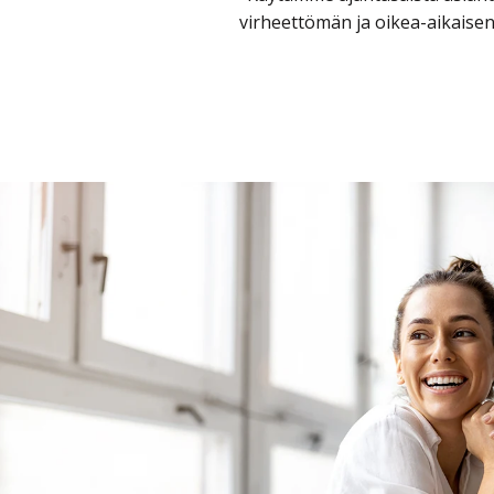
virheettömän ja oikea-aikaisen