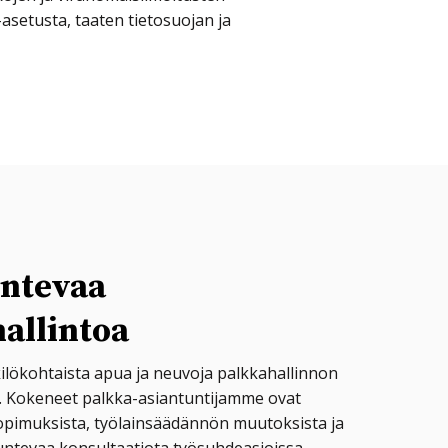
asetusta, taaten tietosuojan ja
ntevaa
allintoa
ilökohtaista apua ja neuvoja palkkahallinnon
sa. Kokeneet palkka-asiantuntijamme ovat
sopimuksista, työlainsäädännön muutoksista ja