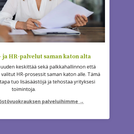
- ja HR-palvelut saman katon alta
uden keskittää sekä palkkahallinnon että
a valitut HR-prosessit saman katon alle. Tämä
tapa tuo lisäsäästöjä ja tehostaa yrityksesi
toimintoja.
löstövuokrauksen palveluihimme
→