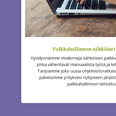
Palkkahallinnon sähköiset
Hyödynnämme moderneja sähköisen palkkaha
jotka vähentävät manuaalista työtä ja te
Tarjoamme joko uusia ohjelmistoratkais
palvelumme yrityksesi nykyiseen järjes
palkkahallinnon tehokku