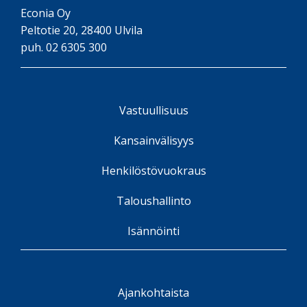
Peltotie 20, 28400 Ulvila
puh. 02 6305 300
Vastuullisuus
Kansainvälisyys
Henkilöstövuokraus
Taloushallinto
Isännöinti
Ajankohtaista
Referenssit