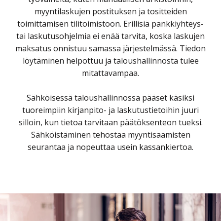
toimittamisen tilitoimistoon. Erillisiä pankkiyhteys-
tai laskutusohjelmia ei enää tarvita, koska laskujen
maksatus onnistuu samassa järjestelmässä. Tiedon
löytäminen helpottuu ja taloushallinnosta tulee
mitattavampaa.
Sähköisessä taloushallinnossa pääset käsiksi
tuoreimpiin kirjanpito- ja laskutustietoihin juuri
silloin, kun tietoa tarvitaan päätöksenteon tueksi.
Sähköistäminen tehostaa myyntisaamisten
seurantaa ja nopeuttaa usein kassankiertoa.