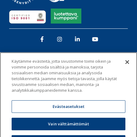
Facebook
Instagram
LinkedIn
YouTube
Käytämme evästeitä, jotta sivustomme toimii oikein ja
voimme personoida sisältöä ja mainoksia, tarjota
Tietosuojaseloste
Whistleblowing-kanava
sosiaalisen median ominaisuuksia ja analysoida
tietoliikennettä. Jaamme myös tietoja tavasta, jolla käytät
sivustoamme sosiaalisen median, mainonta- ja
Vastuullisuus ja eettisyys -toimintaohje
Evästeet
analytiikkakumppaneidemme kanssa.
Administer Groupin yhtiölistaus
Evästeasetukset
© 2026 Econia Oy
Vain välttämättömät