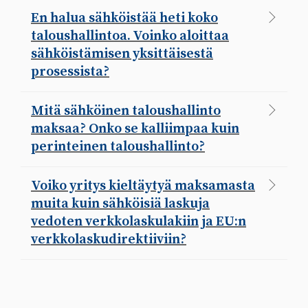
taloushallintoa. Voinko aloittaa
sähköistämisen yksittäisestä
prosessista?
Mitä sähköinen taloushallinto
maksaa? Onko se kalliimpaa kuin
perinteinen taloushallinto?
Voiko yritys kieltäytyä maksamasta
muita kuin sähköisiä laskuja
vedoten verkkolaskulakiin ja EU:n
verkkolaskudirektiiviin?