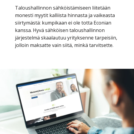
monesti myytit kalliista hinnasta ja vaikeasta
siirtymästä: kumpikaan ei ole totta Econian
kanssa. Hyvä sähköisen taloushallinnon
järjestelmä skaalautuu yrityksenne tarpeisiin,
jolloin maksatte vain siitä, minkä tarvitsette.