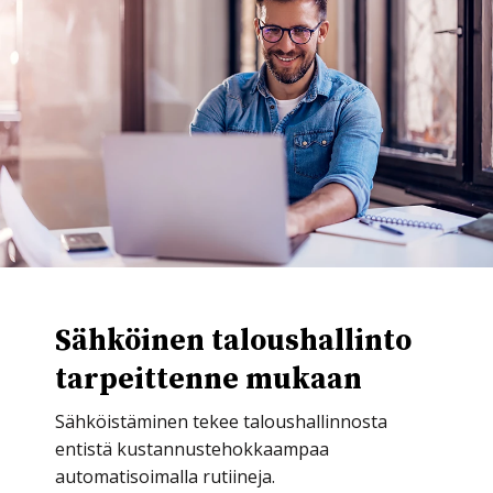
Sähköinen taloushallinto
tarpeittenne mukaan
Sähköistäminen tekee taloushallinnosta
entistä kustannustehokkaampaa
automatisoimalla rutiineja.
Taloushallinnon sähköistämiseen liitetään