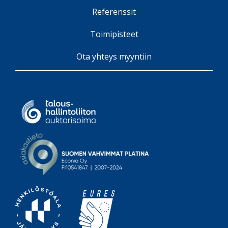
Toimipisteet
Ota yhteys myyntiin