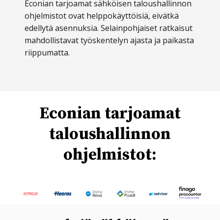
edellytä asennuksia. Selainpohjaiset ratkaisut
mahdollistavat työskentelyn ajasta ja paikasta
riippumatta.
Econian tarjoamat
taloushallinnon
ohjelmistot:
Kysymyksiä sähköisestä