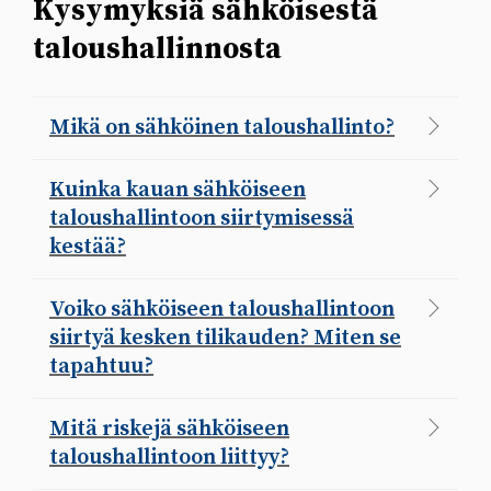
taloushallinnosta
Mikä on sähköinen taloushallinto?
Kuinka kauan sähköiseen
taloushallintoon siirtymisessä
kestää?
Voiko sähköiseen taloushallintoon
siirtyä kesken tilikauden? Miten se
tapahtuu?
Mitä riskejä sähköiseen
taloushallintoon liittyy?
En halua sähköistää heti koko