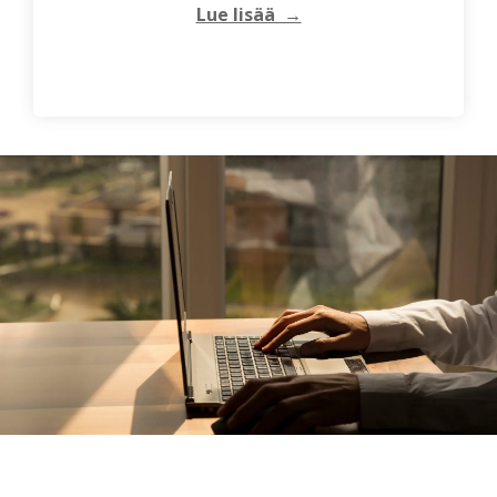
Lue lisää →