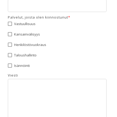
Palvelut, joista olen kiinnostunut
*
Vastuullisuus
Kansainvälisyys
Henkilöstövuokraus
Taloushallinto
Isännöinti
Viesti