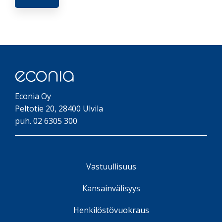
Econia Oy
Peltotie 20, 28400 Ulvila
puh. 02 6305 300
Vastuullisuus
Kansainvälisyys
Henkilöstövuokraus