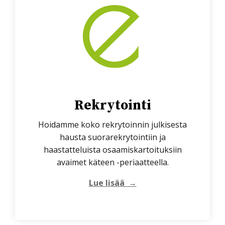
Rekrytointi
Hoidamme
koko rekrytoinnin julkisesta
hausta suorarekrytointiin ja
haastatteluista osaamiskartoituksiin
avaimet käteen -periaatteella.
Lue lisää →