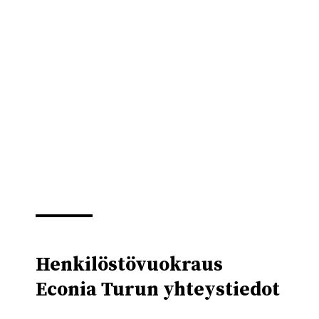
Henkilöstövuokraus
Econia Turun yhteystiedot