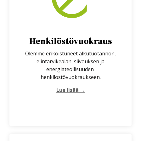
Henkilöstövuokraus
Olemme erikoistuneet alkutuotannon,
elintarvikealan, siivouksen ja
energiateollisuuden
henkilöstövuokraukseen.
Lue lisää →