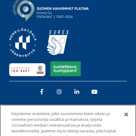
Facebook
Instagram
LinkedIn
YouTube
Käytämme evästeitä, jotta sivustomme toimii oikein ja
voimme personoida sisältöä ja mainoksia, tarjota
sosiaalisen median ominaisuuksia ja analysoida
tietoliikennettä. Jaamme myös tietoja tavasta, jolla käytät
Tietosuojaseloste
Whistleblowing-kanava