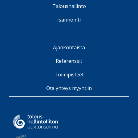
Taloushallinto
Isännöinti
Ajankohtaista
Referenssit
Toimipisteet
Ota yhteys myyntiin