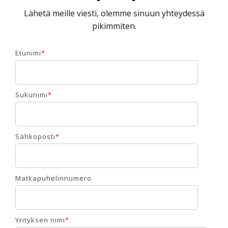
Lähetä meille viesti, olemme sinuun yhteydessä
pikimmiten.
Etunimi
*
Sukunimi
*
Sähköposti
*
Matkapuhelinnumero
Yrityksen nimi
*