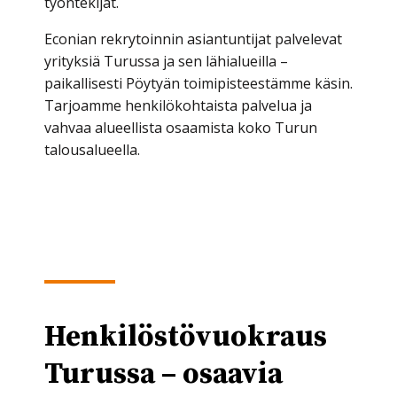
työntekijät.
Econian rekrytoinnin asiantuntijat palvelevat
yrityksiä Turussa ja sen lähialueilla –
paikallisesti Pöytyän toimipisteestämme käsin.
Tarjoamme henkilökohtaista palvelua ja
vahvaa alueellista osaamista koko Turun
talousalueella.
Henkilöstövuokraus
Turussa – osaavia