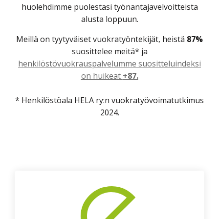
huolehdimme puolestasi työnantajavelvoitteista
alusta loppuun.
Meillä on tyytyväiset vuokratyöntekijät, heistä
87%
suosittelee meitä* ja
henkilöstövuokrauspalvelumme suositteluindeksi
on huikeat
+87.
* Henkilöstöala HELA ry:n vuokratyövoimatutkimus
2024.