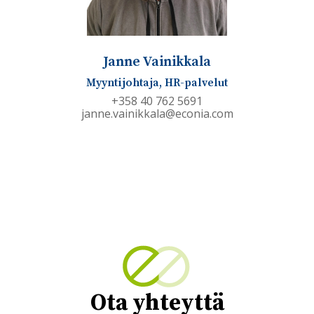
Janne Vainikkala
Myyntijohtaja, HR-palvelut
+358 40 762 5691
janne.vainikkala@econia.com
Ota yhteyttä