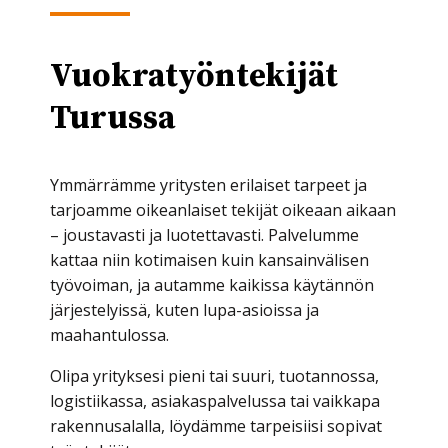
Vuokratyöntekijät
Turussa
Ymmärrämme yritysten erilaiset tarpeet ja
tarjoamme oikeanlaiset tekijät oikeaan aikaan
– joustavasti ja luotettavasti. Palvelumme
kattaa niin kotimaisen kuin kansainvälisen
työvoiman, ja autamme kaikissa käytännön
järjestelyissä, kuten lupa-asioissa ja
maahantulossa.
Olipa yrityksesi pieni tai suuri, tuotannossa,
logistiikassa, asiakaspalvelussa tai vaikkapa
rakennusalalla, löydämme tarpeisiisi sopivat