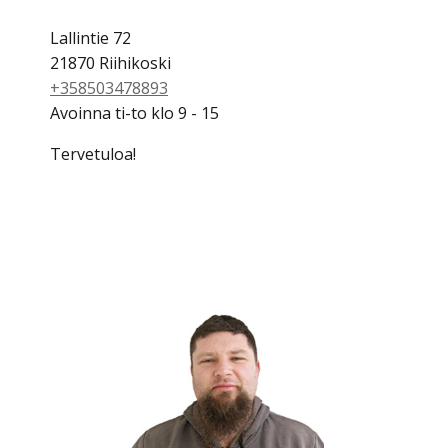
Lallintie 72
21870 Riihikoski
+358503478893
Avoinna ti-to klo 9 - 15
Tervetuloa!