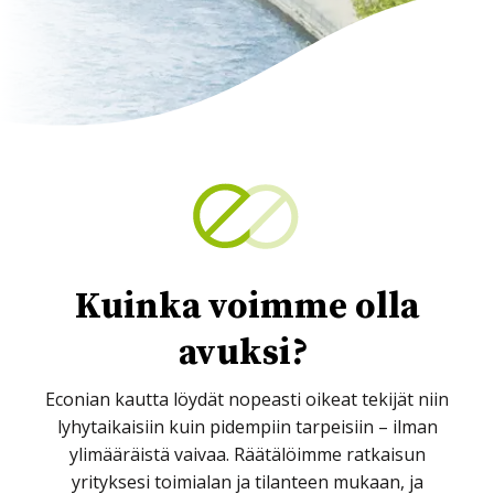
Kuinka voimme olla
avuksi?
Econian kautta löydät nopeasti oikeat tekijät niin
lyhytaikaisiin kuin pidempiin tarpeisiin – ilman
ylimääräistä vaivaa. Räätälöimme ratkaisun
yrityksesi toimialan ja tilanteen mukaan, ja