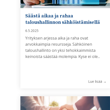
Säästä aikaa ja rahaa
taloushallinnon sähköistämisellä
6.5.2025
Yrityksen arjessa aika ja raha ovat
arvokkaimpia resursseja. Sähköinen
taloushallinto on yksi tehokkaimmista
keinoista säästää molempia. Kyse ei ole...
Lue lisää →