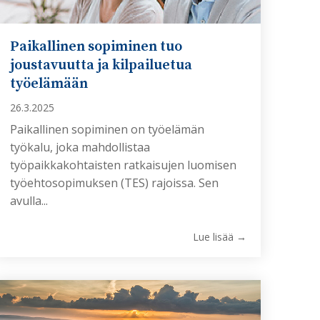
Paikallinen sopiminen tuo
joustavuutta ja kilpailuetua
työelämään
26.3.2025
Paikallinen sopiminen on työelämän
työkalu, joka mahdollistaa
työpaikkakohtaisten ratkaisujen luomisen
työehtosopimuksen (TES) rajoissa. Sen
avulla...
Lue lisää →