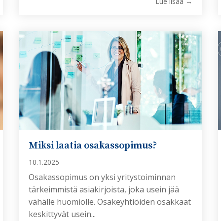
Lue lisää →
Miksi laatia osakassopimus?
10.1.2025
Osakassopimus on yksi yritystoiminnan
tärkeimmistä asiakirjoista, joka usein jää
vähälle huomiolle. Osakeyhtiöiden osakkaat
keskittyvät usein...