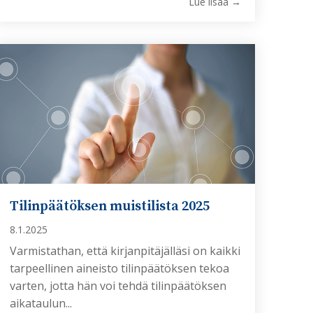
Lue lisää →
Tilinpäätöksen muistilista 2025
8.1.2025
Varmistathan, että kirjanpitäjälläsi on kaikki
tarpeellinen aineisto tilinpäätöksen tekoa
varten, jotta hän voi tehdä tilinpäätöksen
aikataulun...