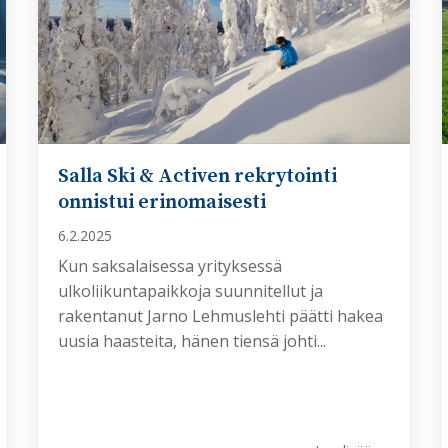
Salla Ski & Activen rekrytointi
onnistui erinomaisesti
6.2.2025
Kun saksalaisessa yrityksessä
ulkoliikuntapaikkoja suunnitellut ja
rakentanut Jarno Lehmuslehti päätti hakea
uusia haasteita, hänen tiensä johti...