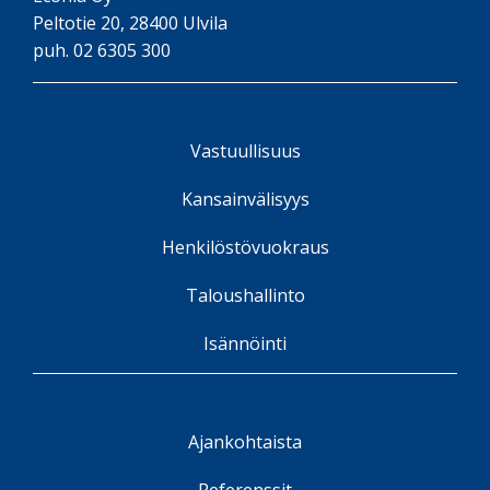
Peltotie 20, 28400 Ulvila
puh. 02 6305 300
Vastuullisuus
Kansainvälisyys
Henkilöstövuokraus
Taloushallinto
Isännöinti
Ajankohtaista
Referenssit