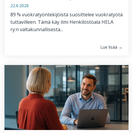
22.6.2026
89 % vuokratyöntekijöistä suosittelee vuokratyötä
tuttavilleen. Tämä käy ilmi Henkilöstöala HELA
ry:n valtakunnallisesta...
Lue lisää →