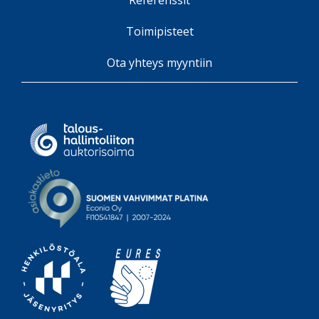
Toimipisteet
Ota yhteys myyntiin