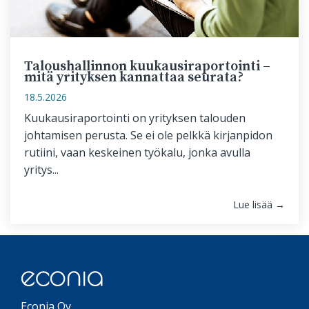
Taloushallinnon kuukausiraportointi –
mitä yrityksen kannattaa seurata?
18.5.2026
Kuukausiraportointi on yrityksen talouden
johtamisen perusta. Se ei ole pelkkä kirjanpidon
rutiini, vaan keskeinen työkalu, jonka avulla
yritys...
Lue lisää →
Econia Oy