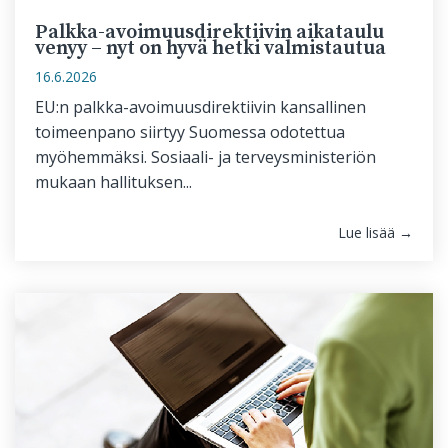
Palkka-avoimuusdirektiivin aikataulu
venyy – nyt on hyvä hetki valmistautua
16.6.2026
EU:n palkka-avoimuusdirektiivin kansallinen
toimeenpano siirtyy Suomessa odotettua
myöhemmäksi. Sosiaali- ja terveysministeriön
mukaan hallituksen...
Lue lisää →